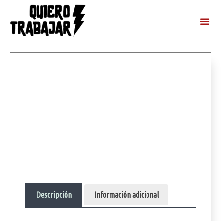
Descripción
Información adicional