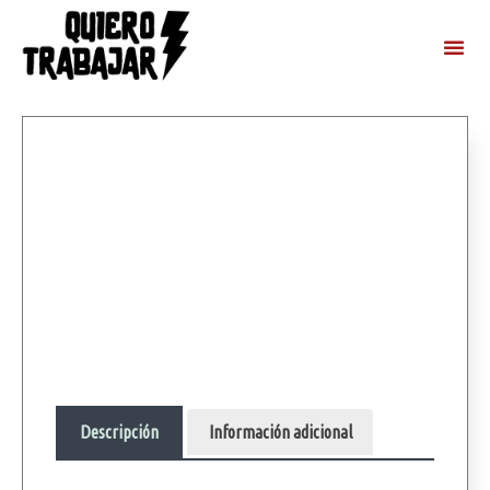
Descripción
Información adicional