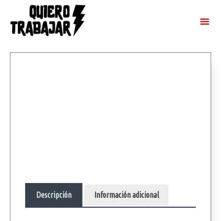
Descripción
Información adicional