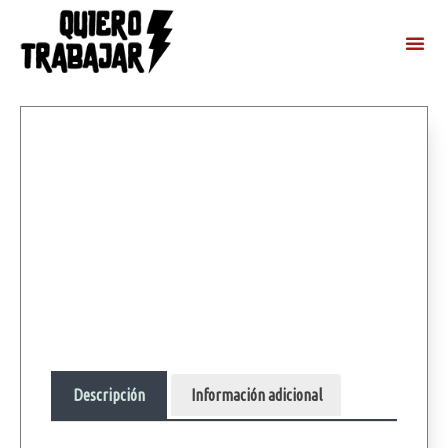
Descripción
Información adicional