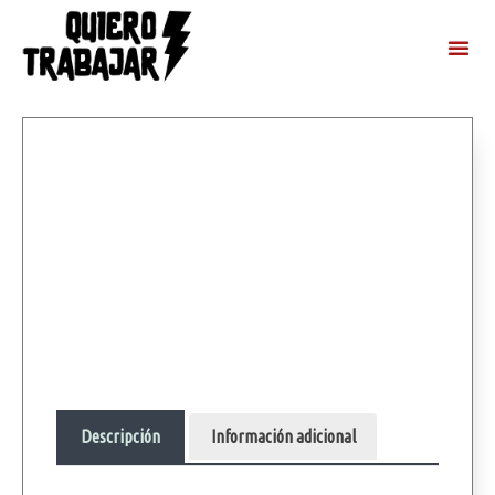
Descripción
Información adicional