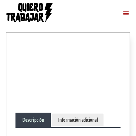
Descripción
Información adicional