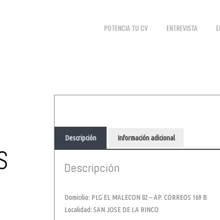
POTENCIA TU CV
ENTREVISTA
E
Descripción
Información adicional
S
Descripción
Domicilio: PLG EL MALECON 82 – AP. CORREOS 169 B
Localidad: SAN JOSE DE LA RINCO