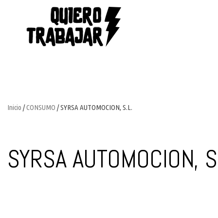
Inicio
/
CONSUMO
/ SYRSA AUTOMOCION, S.L.
SYRSA AUTOMOCION, S.