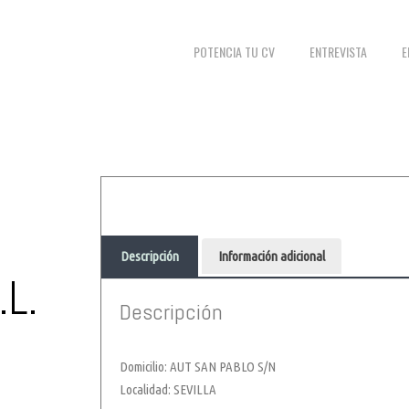
POTENCIA TU CV
ENTREVISTA
E
Descripción
Información adicional
L.
Descripción
Domicilio: AUT SAN PABLO S/N
Localidad: SEVILLA