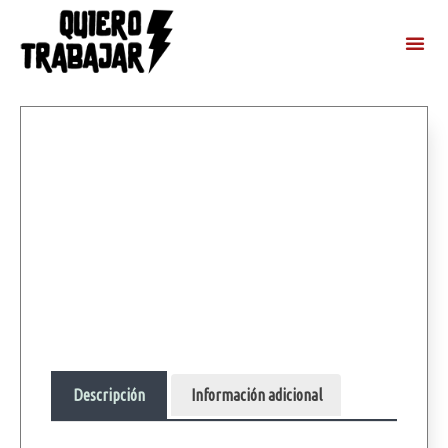
Descripción
Información adicional