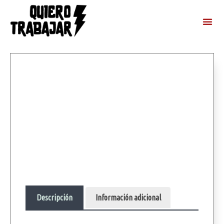
Descripción
Información adicional