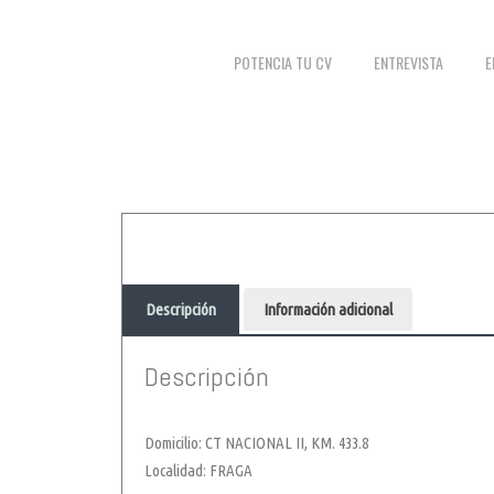
POTENCIA TU CV
ENTREVISTA
E
Descripción
Información adicional
Descripción
Domicilio: CT NACIONAL II, KM. 433.8
Localidad: FRAGA