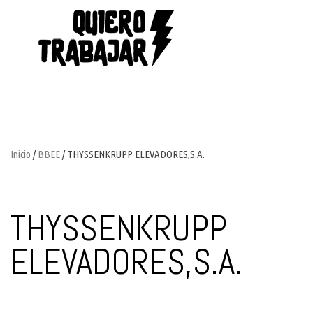
Inicio
/
BBEE
/ THYSSENKRUPP ELEVADORES,S.A.
THYSSENKRUPP
ELEVADORES,S.A.