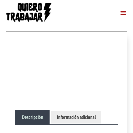
Descripción
Información adicional