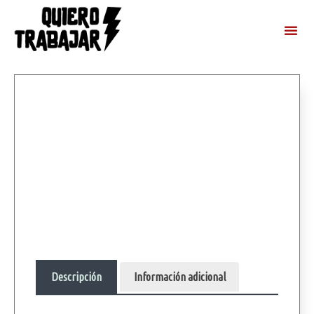
Descripción
Información adicional