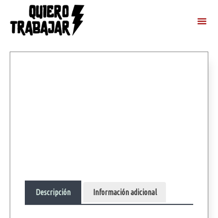
Descripción
Información adicional