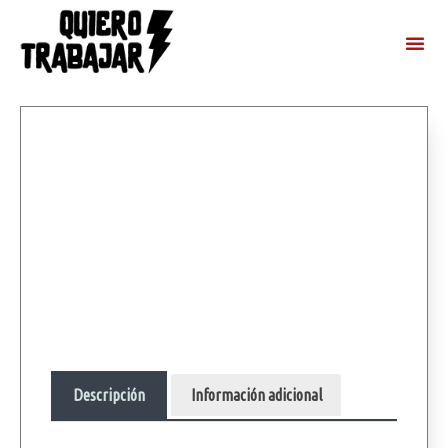
Descripción
Información adicional