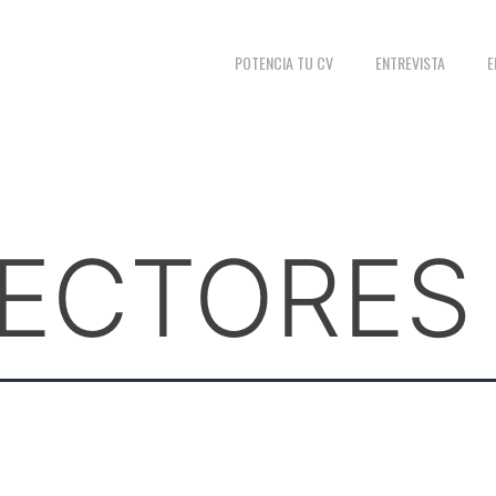
POTENCIA TU CV
ENTREVISTA
E
SECTORES