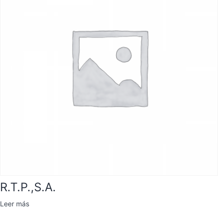
R.T.P.,S.A.
Leer más