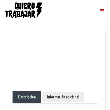
Descripción
Información adicional