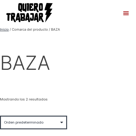
Inicio
/ Comarca del producto / BAZA
BAZA
Mostrando los 2 resultados