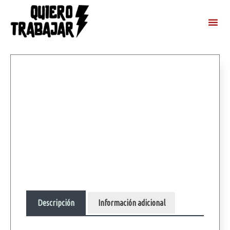
Descripción
Información adicional