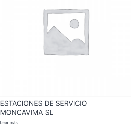
ESTACIONES DE SERVICIO
MONCAVIMA SL
Leer más