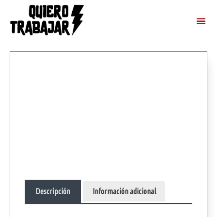
Descripción
Información adicional