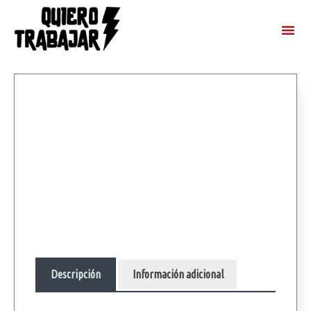
Descripción
Información adicional