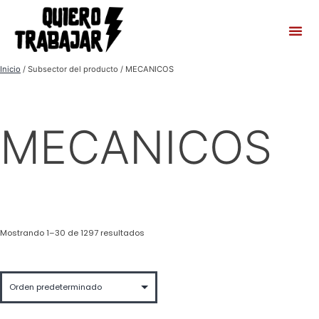
Inicio
/ Subsector del producto / MECANICOS
MECANICOS
Mostrando 1–30 de 1297 resultados