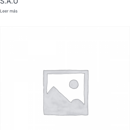
S.A.U
Leer más