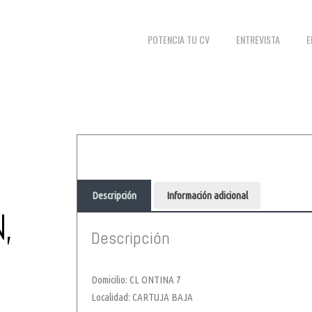
POTENCIA TU CV
ENTREVISTA
E
Descripción
Información adicional
,
Descripción
Domicilio: CL ONTINA 7
Localidad: CARTUJA BAJA