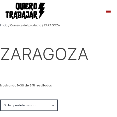
Inicio
/ Comarca del producto / ZARAGOZA
ZARAGOZA
Mostrando 1–30 de 345 resultados