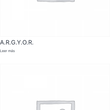
A.R.G.Y.O.R.
Leer más