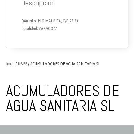
Descripción
Domicilio: PLG MALPICA, C/D 22-23
Localidad: ZARAGOZA
Inicio
/
BBEE
/ ACUMULADORES DE AGUA SANITARIA SL
ACUMULADORES DE
AGUA SANITARIA SL