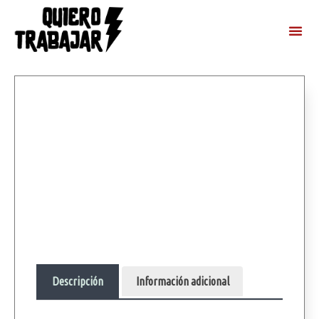
Descripción
Información adicional