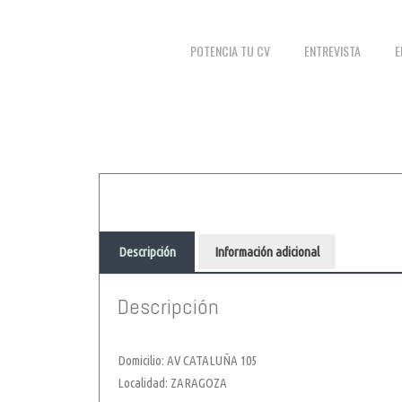
POTENCIA TU CV
ENTREVISTA
E
Descripción
Información adicional
Descripción
Domicilio: AV CATALUÑA 105
Localidad: ZARAGOZA