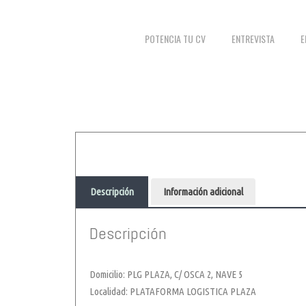
POTENCIA TU CV
ENTREVISTA
E
Descripción
Información adicional
.
Descripción
Domicilio: PLG PLAZA, C/ OSCA 2, NAVE 5
Localidad: PLATAFORMA LOGISTICA PLAZA