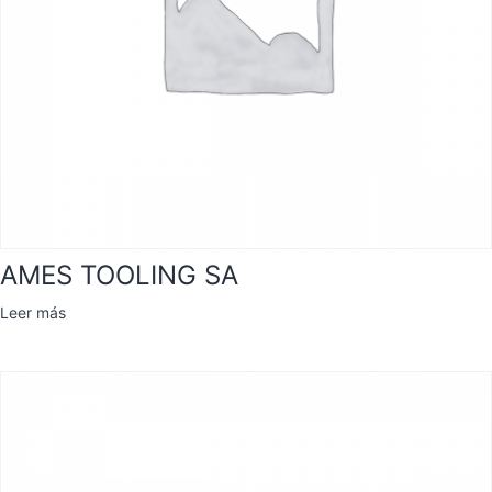
AMES TOOLING SA
Leer más