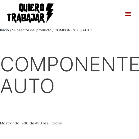
Inicio
/ Subsector del producto / COMPONENTES AUTO
COMPONENTE
AUTO
Mostrando 1–30 de 438 resultados