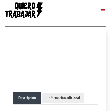
Descripción
Información adicional