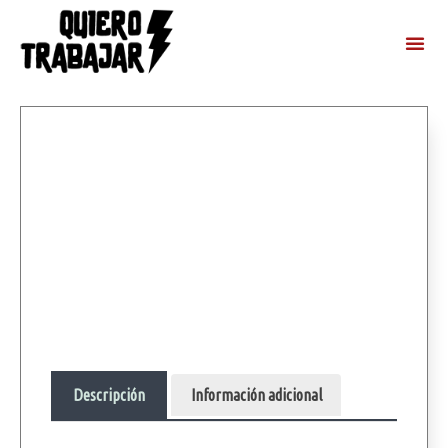
Descripción
Información adicional