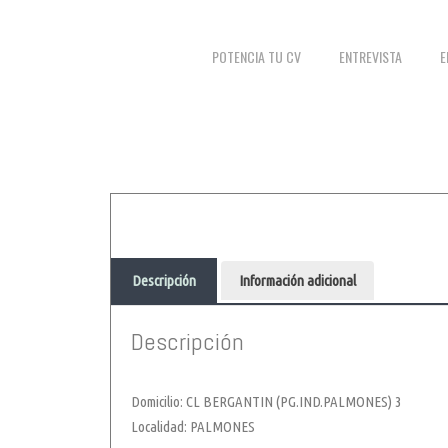
POTENCIA TU CV
ENTREVISTA
E
Descripción
Información adicional
Descripción
Domicilio: CL BERGANTIN (PG.IND.PALMONES) 3
Localidad: PALMONES