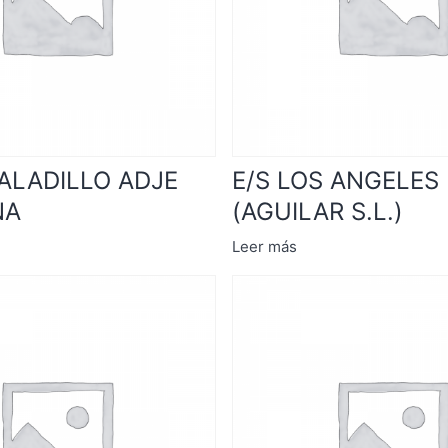
SALADILLO ADJE
E/S LOS ANGELES
NA
(AGUILAR S.L.)
Leer más