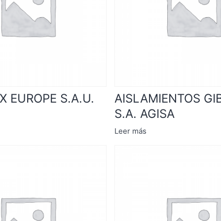
X EUROPE S.A.U.
AISLAMIENTOS GI
S.A. AGISA
Leer más