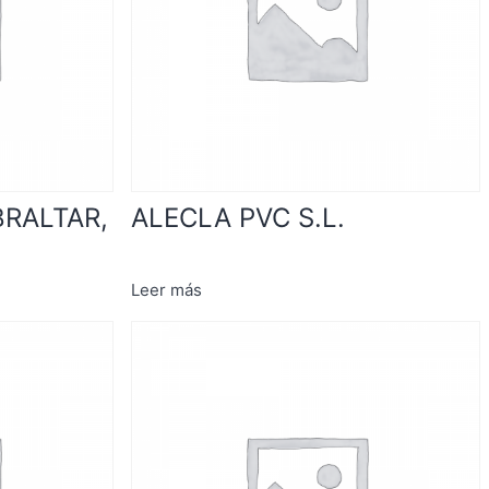
BRALTAR,
ALECLA PVC S.L.
Leer más