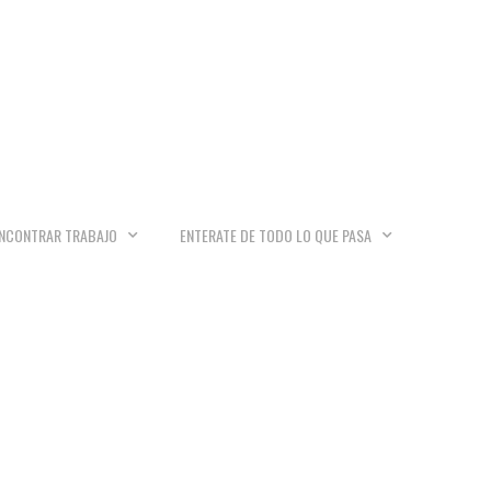
NCONTRAR TRABAJO
ENTERATE DE TODO LO QUE PASA