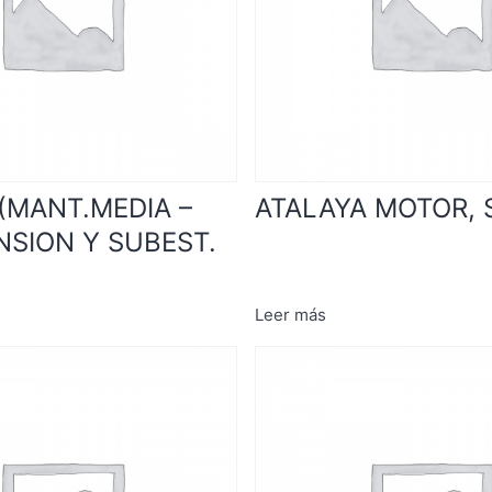
(MANT.MEDIA –
ATALAYA MOTOR, S
NSION Y SUBEST.
Leer más