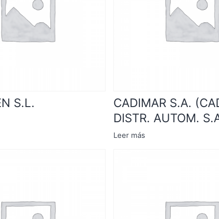
N S.L.
CADIMAR S.A. (CA
DISTR. AUTOM. S.A
Leer más