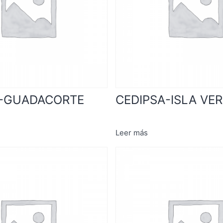
A-GUADACORTE
CEDIPSA-ISLA VE
Leer más