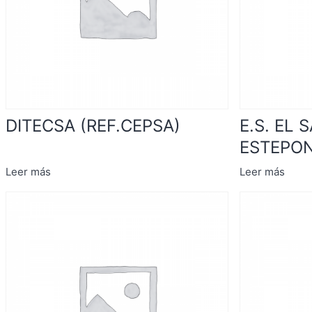
DITECSA (REF.CEPSA)
E.S. EL 
ESTEPO
Leer más
Leer más