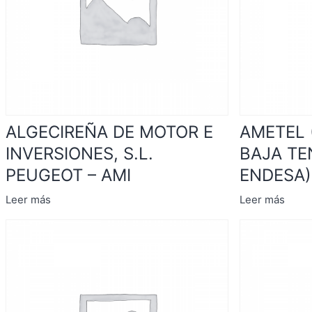
ALGECIREÑA DE MOTOR E
AMETEL 
INVERSIONES, S.L.
BAJA TE
PEUGEOT – AMI
ENDESA)
Leer más
Leer más