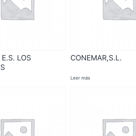
E.S. LOS
CONEMAR,S.L.
ES
Leer más