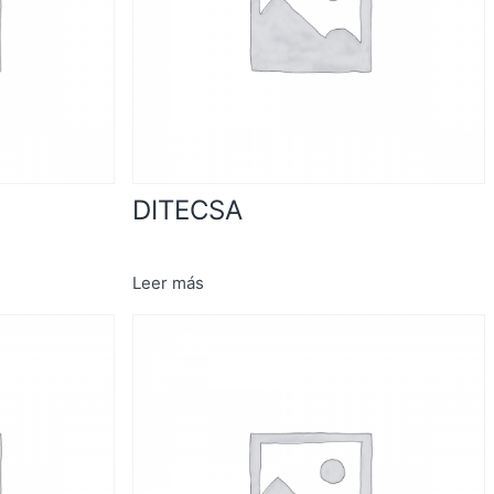
DITECSA
Leer más