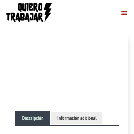
Descripción
Información adicional