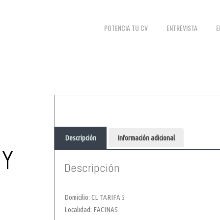
POTENCIA TU CV
ENTREVISTA
E
Descripción
Información adicional
GY
Descripción
Domicilio: CL TARIFA 5
Localidad: FACINAS