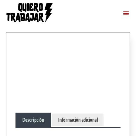
Descripción
Información adicional