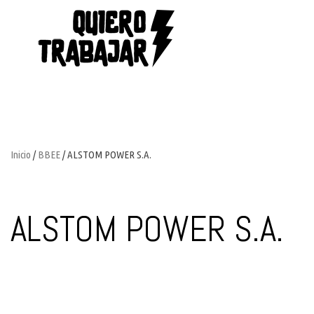
Inicio
/
BBEE
/ ALSTOM POWER S.A.
ALSTOM POWER S.A.