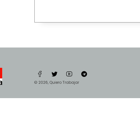
© 2026, Quiero Trabajar