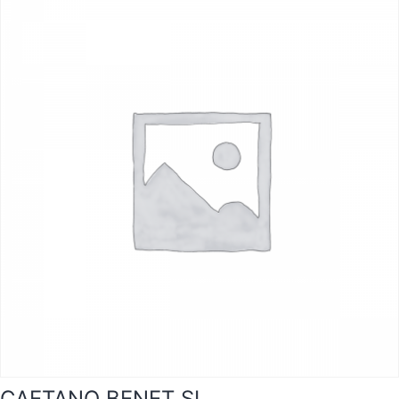
CAETANO BENET SL