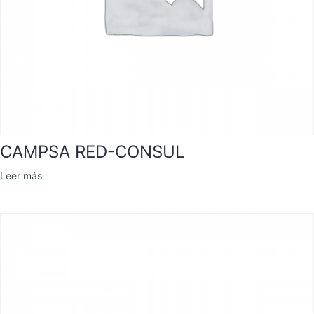
CAMPSA RED-CONSUL
Leer más