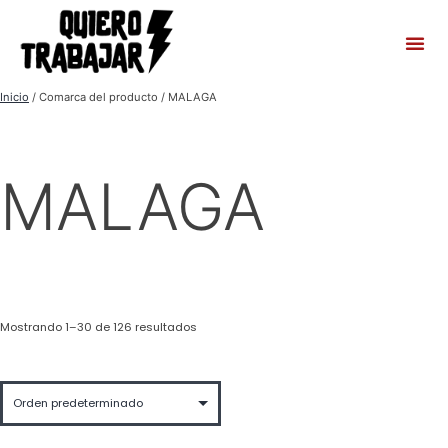
Inicio
/ Comarca del producto / MALAGA
MALAGA
Mostrando 1–30 de 126 resultados