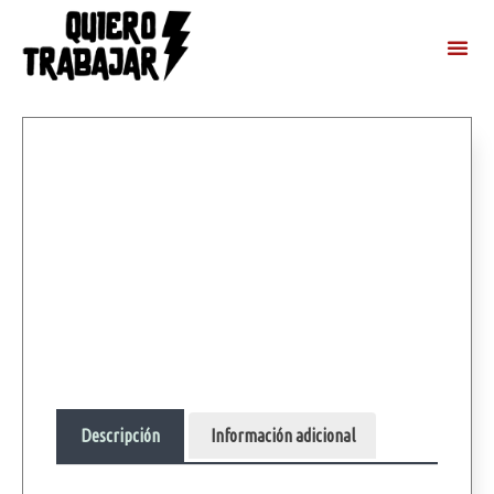
Descripción
Información adicional