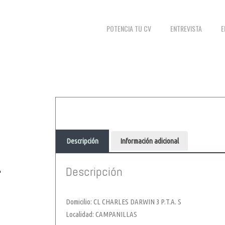
POTENCIA TU CV
ENTREVISTA
E
Descripción
Información adicional
.
Descripción
Domicilio: CL CHARLES DARWIN 3 P.T.A. S
Localidad: CAMPANILLAS