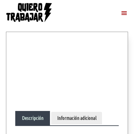
Descripción
Información adicional