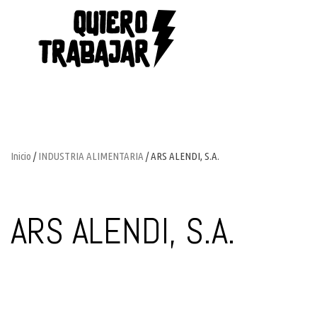
Inicio
/
INDUSTRIA ALIMENTARIA
/ ARS ALENDI, S.A.
ARS ALENDI, S.A.