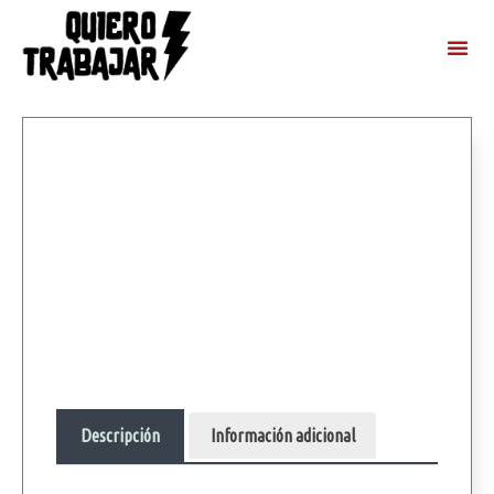
Descripción
Información adicional