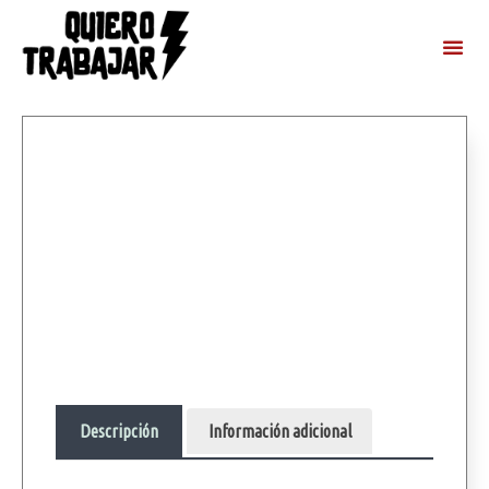
Descripción
Información adicional