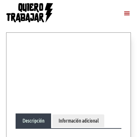
Descripción
Información adicional