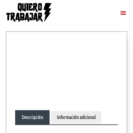
Descripción
Información adicional