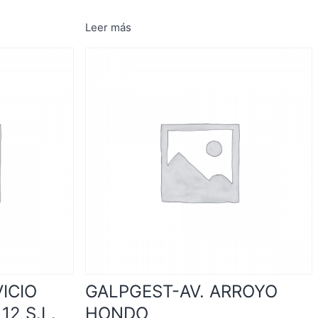
Leer más
ICIO
GALPGEST-AV. ARROYO
12 S.L.
HONDO