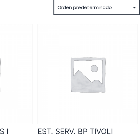
S I
EST. SERV. BP TIVOLI