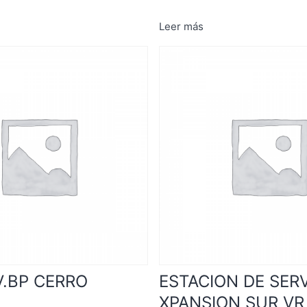
Leer más
V.BP CERRO
ESTACION DE SERV
XPANSION SUR VR 