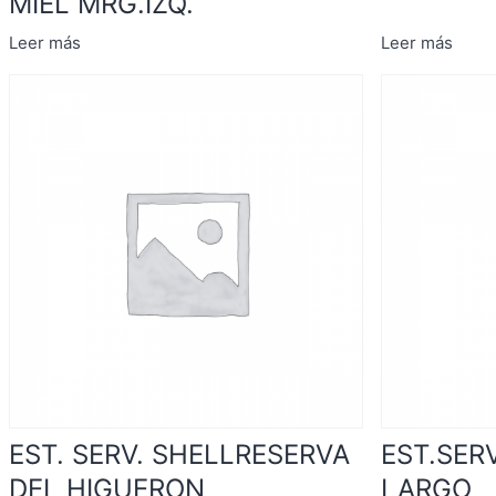
MIEL MRG.IZQ.
Leer más
Leer más
EST. SERV. SHELLRESERVA
EST.SER
DEL HIGUERON
LARGO