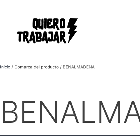
Inicio
/ Comarca del producto / BENALMADENA
BENALM