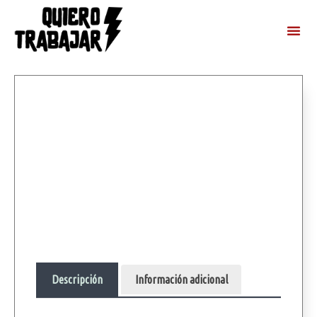
Descripción
Información adicional